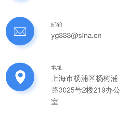
邮箱
yg333@sina.cn
地址
上海市杨浦区杨树浦
路3025号2楼219办公
室